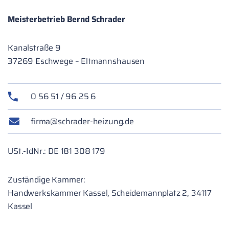
Meisterbetrieb Bernd Schrader
Kanalstraße 9
37269 Eschwege – Eltmannshausen
0 56 51 / 96 25 6
firma@schrader-heizung.de
USt.-IdNr.: DE 181 308 179
Zuständige Kammer:
Handwerkskammer Kassel, Scheidemannplatz 2, 34117
Kassel